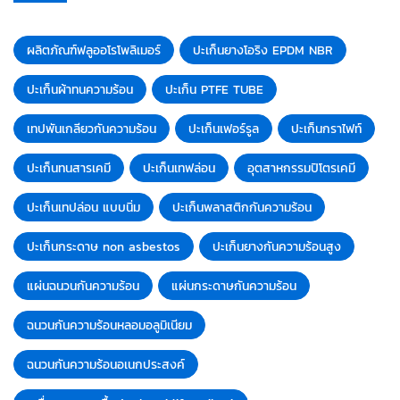
ผลิตภัณฑ์ฟลูออโรโพลิเมอร์
ปะเก็นยางโอริง EPDM NBR
ปะเก็นผ้าทนความร้อน
ปะเก็น PTFE TUBE
เทปพันเกลียวกันความร้อน
ปะเก็นเฟอร์รูล
ปะเก็นกราไฟท์
ปะเก็นทนสารเคมี
ปะเก็นเทฟล่อน
อุตสาหกรรมปิโตรเคมี
ปะเก็นเทปล่อน แบบนิ่ม
ปะเก็นพลาสติกกันความร้อน
ปะเก็นกระดาษ non asbestos
ปะเก็นยางกันความร้อนสูง
แผ่นฉนวนกันความร้อน
แผ่นกระดาษกันความร้อน
ฉนวนกันความร้อนหลอมอลูมิเนียม
ฉนวนกันความร้อนอเนกประสงค์