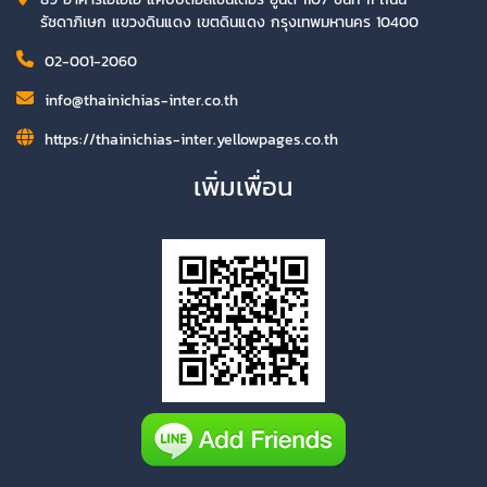
รัชดาภิเษก แขวงดินแดง เขตดินแดง กรุงเทพมหานคร 10400
02-001-2060
info@thainichias-inter.co.th
https://thainichias-inter.yellowpages.co.th
เพิ่มเพื่อน