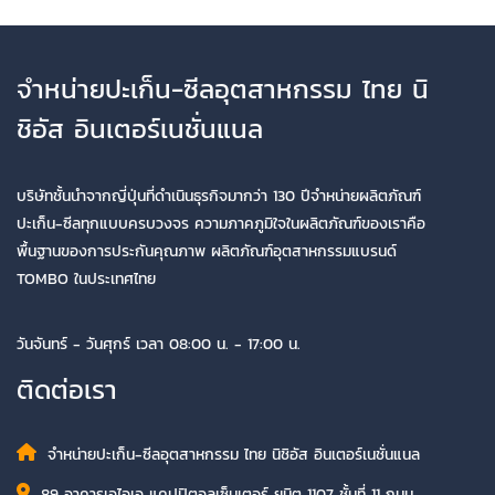
จำหน่ายปะเก็น-ซีลอุตสาหกรรม ไทย นิ
ชิอัส อินเตอร์เนชั่นแนล
บริษัทชั้นนำจากญี่ปุ่นที่ดำเนินธุรกิจมากว่า 130 ปีจำหน่ายผลิตภัณฑ์
ปะเก็น-ซีลทุกแบบครบวงจร ความภาคภูมิใจในผลิตภัณฑ์ของเราคือ
พื้นฐานของการประกันคุณภาพ ผลิตภัณฑ์อุตสาหกรรมแบรนด์
TOMBO ในประเทศไทย
วันจันทร์ - วันศุกร์ เวลา 08:00 น. - 17:00 น.
ติดต่อเรา
จำหน่ายปะเก็น-ซีลอุตสาหกรรม ไทย นิชิอัส อินเตอร์เนชั่นแนล
89 อาคารเอไอเอ แคปปิตอลเซ็นเตอร์ ยูนิต 1107 ชั้นที่ 11 ถนน