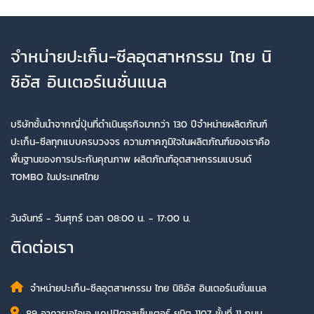
จำหน่ายปะเก็น-ซีลอุตสาหกรรม ไทย นิ
ชิอัส อินเตอร์เนชั่นแนล
บริษัทชั้นนำจากญี่ปุ่นที่ดำเนินธุรกิจมากว่า 130 ปีจำหน่ายผลิตภัณฑ์
ปะเก็น-ซีลทุกแบบครบวงจร ความภาคภูมิใจในผลิตภัณฑ์ของเราคือ
พื้นฐานของการประกันคุณภาพ ผลิตภัณฑ์อุตสาหกรรมแบรนด์
TOMBO ในประเทศไทย
วันจันทร์ - วันศุกร์ เวลา 08:00 น. - 17:00 น.
ติดต่อเรา
จำหน่ายปะเก็น-ซีลอุตสาหกรรม ไทย นิชิอัส อินเตอร์เนชั่นแนล
89 อาคารเอไอเอ แคปปิตอลเซ็นเตอร์ ยูนิต 1107 ชั้นที่ 11 ถนน