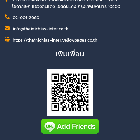
รัชดาภิเษก แขวงดินแดง เขตดินแดง กรุงเทพมหานคร 10400
02-001-2060
info@thainichias-inter.co.th
https://thainichias-inter.yellowpages.co.th
เพิ่มเพื่อน