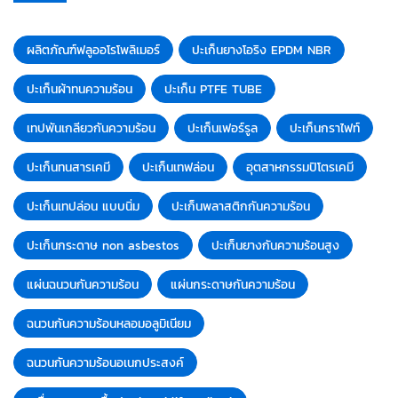
ผลิตภัณฑ์ฟลูออโรโพลิเมอร์
ปะเก็นยางโอริง EPDM NBR
ปะเก็นผ้าทนความร้อน
ปะเก็น PTFE TUBE
เทปพันเกลียวกันความร้อน
ปะเก็นเฟอร์รูล
ปะเก็นกราไฟท์
ปะเก็นทนสารเคมี
ปะเก็นเทฟล่อน
อุตสาหกรรมปิโตรเคมี
ปะเก็นเทปล่อน แบบนิ่ม
ปะเก็นพลาสติกกันความร้อน
ปะเก็นกระดาษ non asbestos
ปะเก็นยางกันความร้อนสูง
แผ่นฉนวนกันความร้อน
แผ่นกระดาษกันความร้อน
ฉนวนกันความร้อนหลอมอลูมิเนียม
ฉนวนกันความร้อนอเนกประสงค์