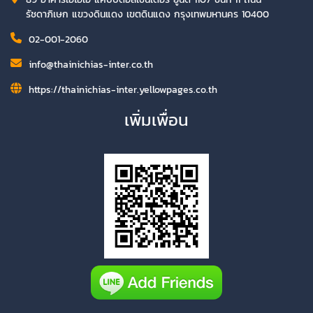
รัชดาภิเษก แขวงดินแดง เขตดินแดง กรุงเทพมหานคร 10400
02-001-2060
info@thainichias-inter.co.th
https://thainichias-inter.yellowpages.co.th
เพิ่มเพื่อน