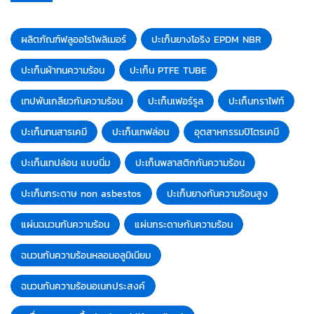
ผลิตภัณฑ์ฟลูออโรโพลิเมอร์
ปะเก็นยางโอริง EPDM NBR
ปะเก็นผ้าทนความร้อน
ปะเก็น PTFE TUBE
เทปพันเกลียวกันความร้อน
ปะเก็นเฟอร์รูล
ปะเก็นกราไฟท์
ปะเก็นทนสารเคมี
ปะเก็นเทฟล่อน
อุตสาหกรรมปิโตรเคมี
ปะเก็นเทปล่อน แบบนิ่ม
ปะเก็นพลาสติกกันความร้อน
ปะเก็นกระดาษ non asbestos
ปะเก็นยางกันความร้อนสูง
แผ่นฉนวนกันความร้อน
แผ่นกระดาษกันความร้อน
ฉนวนกันความร้อนหลอมอลูมิเนียม
ฉนวนกันความร้อนอเนกประสงค์