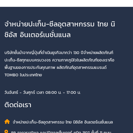
จำหน่ายปะเก็น-ซีลอุตสาหกรรม ไทย นิ
ชิอัส อินเตอร์เนชั่นแนล
บริษัทชั้นนำจากญี่ปุ่นที่ดำเนินธุรกิจมากว่า 130 ปีจำหน่ายผลิตภัณฑ์
ปะเก็น-ซีลทุกแบบครบวงจร ความภาคภูมิใจในผลิตภัณฑ์ของเราคือ
พื้นฐานของการประกันคุณภาพ ผลิตภัณฑ์อุตสาหกรรมแบรนด์
TOMBO ในประเทศไทย
วันจันทร์ - วันศุกร์ เวลา 08:00 น. - 17:00 น.
ติดต่อเรา
จำหน่ายปะเก็น-ซีลอุตสาหกรรม ไทย นิชิอัส อินเตอร์เนชั่นแนล
89 อาคารเอไอเอ แคปปิตอลเซ็นเตอร์ ยูนิต 1107 ชั้นที่ 11 ถนน