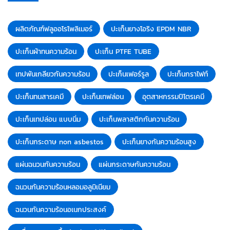
ผลิตภัณฑ์ฟลูออโรโพลิเมอร์
ปะเก็นยางโอริง EPDM NBR
ปะเก็นผ้าทนความร้อน
ปะเก็น PTFE TUBE
เทปพันเกลียวกันความร้อน
ปะเก็นเฟอร์รูล
ปะเก็นกราไฟท์
ปะเก็นทนสารเคมี
ปะเก็นเทฟล่อน
อุตสาหกรรมปิโตรเคมี
ปะเก็นเทปล่อน แบบนิ่ม
ปะเก็นพลาสติกกันความร้อน
ปะเก็นกระดาษ non asbestos
ปะเก็นยางกันความร้อนสูง
แผ่นฉนวนกันความร้อน
แผ่นกระดาษกันความร้อน
ฉนวนกันความร้อนหลอมอลูมิเนียม
ฉนวนกันความร้อนอเนกประสงค์