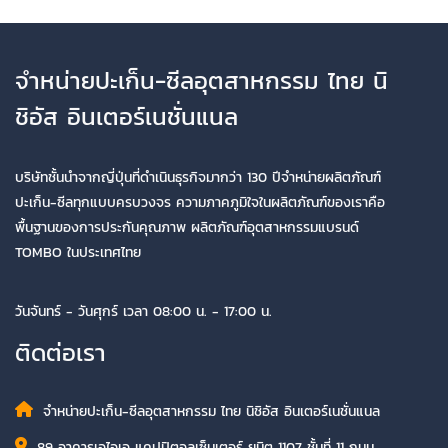
จำหน่ายปะเก็น-ซีลอุตสาหกรรม ไทย นิ
ชิอัส อินเตอร์เนชั่นแนล
บริษัทชั้นนำจากญี่ปุ่นที่ดำเนินธุรกิจมากว่า 130 ปีจำหน่ายผลิตภัณฑ์
ปะเก็น-ซีลทุกแบบครบวงจร ความภาคภูมิใจในผลิตภัณฑ์ของเราคือ
พื้นฐานของการประกันคุณภาพ ผลิตภัณฑ์อุตสาหกรรมแบรนด์
TOMBO ในประเทศไทย
วันจันทร์ - วันศุกร์ เวลา 08:00 น. - 17:00 น.
ติดต่อเรา
จำหน่ายปะเก็น-ซีลอุตสาหกรรม ไทย นิชิอัส อินเตอร์เนชั่นแนล
89 อาคารเอไอเอ แคปปิตอลเซ็นเตอร์ ยูนิต 1107 ชั้นที่ 11 ถนน