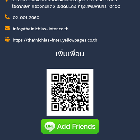
รัชดาภิเษก แขวงดินแดง เขตดินแดง กรุงเทพมหานคร 10400
02-001-2060
info@thainichias-inter.co.th
https://thainichias-inter.yellowpages.co.th
เพิ่มเพื่อน