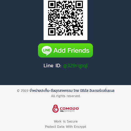
Line ID:
@329rqpql
© 2569
จำหน่ายปะเก็น-ซีลอุตสาหกรรม ไทย นิชิอัส อินเตอร์เนชั่นแนล
All rights reserved.
Work is Secure
Protect Data With Encrypt