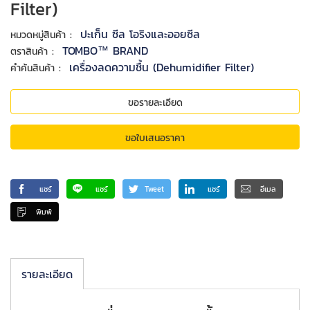
Filter)
:
ปะเก็น ซีล โอริงและออยซีล
หมวดหมู่สินค้า
:
TOMBO™ BRAND
ตราสินค้า
:
เครื่องลดความชื้น (Dehumidifier Filter)
คำค้นสินค้า
ขอรายละเอียด
ขอใบเสนอราคา
แชร์
แชร์
Tweet
แชร์
อีเมล
พิมพ์
รายละเอียด