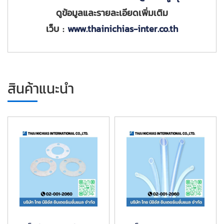
ดูข้อมูลและรายละเอียดเพิ่มเติม
เว็บ :
www.thainichias-inter.co.th
สินค้าแนะนำ