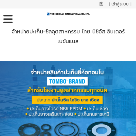
|
เข้าสู่ระบบ
|
จำหน่ายปะเก็น-ซีลอุตสาหกรรม ไทย นิชิอัส อินเตอร์
เนชั่นแนล