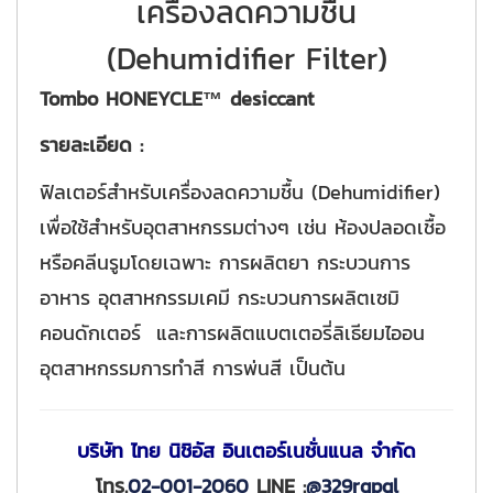
เครื่องลดความชื้น
(Dehumidifier Filter)
Tombo HONEYCLE™ desiccant
รายละเอียด :
ฟิลเตอร์สำหรับเครื่องลดความชื้น (Dehumidifier)
เพื่อใช้สำหรับอุตสาหกรรมต่างๆ เช่น ห้องปลอดเชื้อ
หรือคลีนรูมโดยเฉพาะ การผลิตยา กระบวนการ
อาหาร อุตสาหกรรมเคมี กระบวนการผลิตเซมิ
คอนดักเตอร์ และการผลิตแบตเตอรี่ลิเธียมไออน
อุตสาหกรรมการทำสี การพ่นสี เป็นต้น
บริษัท ไทย นิชิอัส อินเตอร์เนชั่นแนล จำกัด
โทร.
02-001-2060
LINE :
@329rqpql