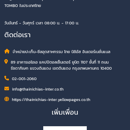
TOMBO ในประเทศไทย
วันจันทร์ - วันศุกร์ เวลา 08:00 น. - 17:00 น.
ติดต่อเรา
จำหน่ายปะเก็น-ซีลอุตสาหกรรม ไทย นิชิอัส อินเตอร์เนชั่นแนล
89 อาคารเอไอเอ แคปปิตอลเซ็นเตอร์ ยูนิต 1107 ชั้นที่ 11 ถนน
รัชดาภิเษก แขวงดินแดง เขตดินแดง กรุงเทพมหานคร 10400
02-001-2060
info@thainichias-inter.co.th
https://thainichias-inter.yellowpages.co.th
เพิ่มเพื่อน