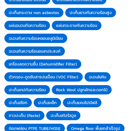
ปะเก็นกระดาษ non asbestos
ปะเก็นยางกันความร้อนสูง
แผ่นฉนวนกันความร้อน
แผ่นกระดาษกันความร้อน
ฉนวนกันความร้อนหลอมอลูมิเนียม
ฉนวนกันความร้อนอเนกประสงค์
เครื่องลดความชื้น (Dehumidifier Filter)
ตัวกรอง-ดูดซับสารปนเปื้อน (VOC Filter)
ฉนวนใยหิน
ปะเก็นเทปกันความร้อน
Rock Wool ปลูกผักและดอกไม้
ปะเก็นเชือก
ปะเก็นเหล็ก
ปะเก็นแคมโปรไฟล์
กาวปะเก็น (Paste)
ปะเก็นสไปรัลวูล
ท่อเทฟล่อน PTFE TUBE/HOSE
Omega floor พื้นยกสำเร็จรูป