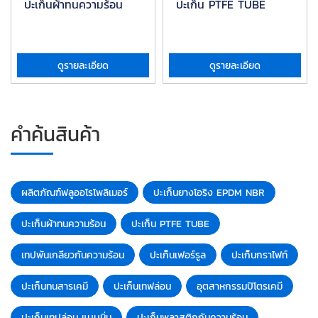
ปะเก็นผ้าทนความร้อน
ปะเก็น PTFE TUBE
ดูรายละเอียด
ดูรายละเอียด
คำค้นสินค้า
ผลิตภัณฑ์ฟลูออโรโพลิเมอร์
ปะเก็นยางโอริง EPDM NBR
ปะเก็นผ้าทนความร้อน
ปะเก็น PTFE TUBE
เทปพันเกลียวกันความร้อน
ปะเก็นเฟอร์รูล
ปะเก็นกราไฟท์
ปะเก็นทนสารเคมี
ปะเก็นเทฟล่อน
อุตสาหกรรมปิโตรเคมี
ปะเก็นเทปล่อน แบบนิ่ม
ปะเก็นพลาสติกกันความร้อน