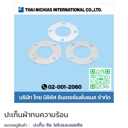
ปะเก็นผ้าทนความร้อน
:
ปะเก็น ซีล โอริงและออยซีล
หมวดหมู่สินค้า