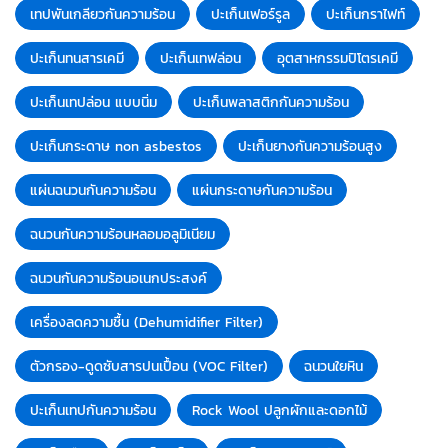
เทปพันเกลียวกันความร้อน
ปะเก็นเฟอร์รูล
ปะเก็นกราไฟท์
ปะเก็นทนสารเคมี
ปะเก็นเทฟล่อน
อุตสาหกรรมปิโตรเคมี
ปะเก็นเทปล่อน แบบนิ่ม
ปะเก็นพลาสติกกันความร้อน
ปะเก็นกระดาษ non asbestos
ปะเก็นยางกันความร้อนสูง
แผ่นฉนวนกันความร้อน
แผ่นกระดาษกันความร้อน
ฉนวนกันความร้อนหลอมอลูมิเนียม
ฉนวนกันความร้อนอเนกประสงค์
เครื่องลดความชื้น (Dehumidifier Filter)
ตัวกรอง-ดูดซับสารปนเปื้อน (VOC Filter)
ฉนวนใยหิน
ปะเก็นเทปกันความร้อน
Rock Wool ปลูกผักและดอกไม้