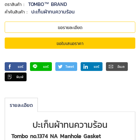
:
TOMBO™ BRAND
ตราสินค้า
:
ปะเก็นผ้าทนความร้อน
คำค้นสินค้า
ขอรายละเอียด
ขอใบเสนอราคา
แชร์
แชร์
Tweet
แชร์
อีเมล
พิมพ์
รายละเอียด
ปะเก็นผ้าทนความร้อน
Tombo no.1374 NA Manhole Gasket