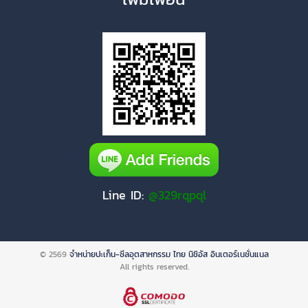
Line ID:
@329rqpql
© 2569
จำหน่ายปะเก็น-ซีลอุตสาหกรรม ไทย นิชิอัส อินเตอร์เนชั่นแนล
All rights reserved.