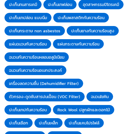
ปะเก็นทนสารเคมี
ปะเก็นเทฟล่อน
อุตสาหกรรมปิโตรเคมี
ปะเก็นเทปล่อน แบบนิ่ม
ปะเก็นพลาสติกกันความร้อน
ปะเก็นกระดาษ non asbestos
ปะเก็นยางกันความร้อนสูง
แผ่นฉนวนกันความร้อน
แผ่นกระดาษกันความร้อน
ฉนวนกันความร้อนหลอมอลูมิเนียม
ฉนวนกันความร้อนอเนกประสงค์
เครื่องลดความชื้น (Dehumidifier Filter)
ตัวกรอง-ดูดซับสารปนเปื้อน (VOC Filter)
ฉนวนใยหิน
ปะเก็นเทปกันความร้อน
Rock Wool ปลูกผักและดอกไม้
ปะเก็นเชือก
ปะเก็นเหล็ก
ปะเก็นแคมโปรไฟล์