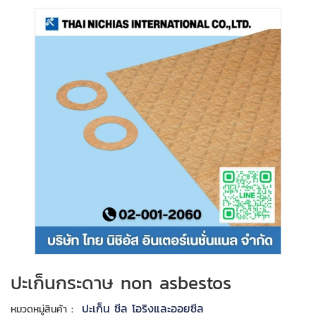
ปะเก็นกระดาษ non asbestos
:
ปะเก็น ซีล โอริงและออยซีล
หมวดหมู่สินค้า