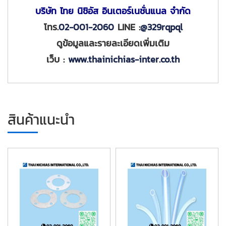
บริษัท ไทย นิชิอัส อินเตอร์เนชั่นแนล จำกัด
โทร.
02-001-2060
LINE :
@329rqpql
ดูข้อมูลและรายละเอียดเพิ่มเติม
เว็บ :
www.thainichias-inter.co.th
สินค้าแนะนำ