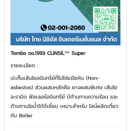
Tombo no.1993 CLINSIL™ Super
รายละเอียด :
ปะเก็นเส้นใยอนินทรีย์ที่ไม่ใช่แร่ใยหิน (Non-
asbestos) ส่วนผสมหลักคือ ยางผสมพิเศษ เส้นใย
อะรามิด ฟิลเลอร์อนินทรีย์ มีต้านทานความร้อน และ
ต้านทานไอน้ำได้ดีเยี่ยม เหมาะสำหรับ ไลน์ผลิตเกี่ยว
กับ Boiler