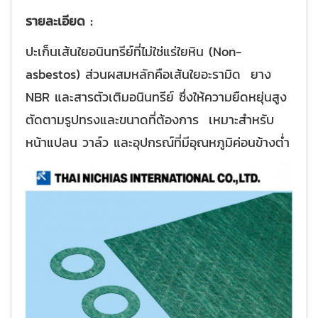
รายละเอียด :
ปะเก็นเส้นใยอนินทรีย์ที่ไม่ใช่แร่ใยหิน (Non-
asbestos) ส่วนผสมหลักคือเส้นใยอะรามิด ยาง
NBR และสารตัวเติมอนินทรีย์ ซึ่งให้ความยืดหยุ่นสูง
ตัดตามรูปทรงและขนาดที่ต้องการ เหมาะสำหรับ
หน้าแปลน วาล์ว และอุปกรณ์ที่มีอุณหภูมิค่อนข้างต่ำ